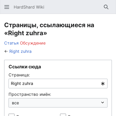
HardShard Wiki
Най
Страницы, ссылающиеся на
«Right zuhra»
Статья
Обсуждение
←
Right zuhra
Ссылки сюда
Страница:
Пространство имён: