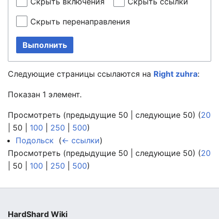
Скрыть включения
Скрыть ссылки
Скрыть перенаправления
Выполнить
Следующие страницы ссылаются на
Right zuhra
:
Показан 1 элемент.
Просмотреть (
предыдущие 50
|
следующие 50
) (
20
|
50
|
100
|
250
|
500
)
Подольск
‎
(
← ссылки
)
Просмотреть (
предыдущие 50
|
следующие 50
) (
20
|
50
|
100
|
250
|
500
)
HardShard Wiki