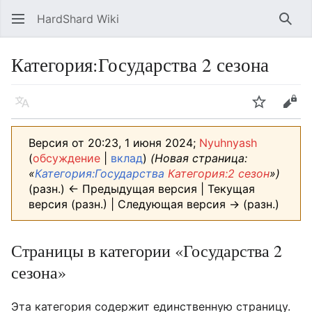
HardShard Wiki
Най
Категория
:
Государства 2 сезона
Язык
Следить
Про
Версия от 20:23, 1 июня 2024;
Nyuhnyash
(
обсуждение
|
вклад
)
(Новая страница:
«
Категория:Государства
Категория:2 сезон
»)
(разн.) ← Предыдущая версия | Текущая
версия (разн.) | Следующая версия → (разн.)
Страницы в категории «Государства 2
сезона»
Эта категория содержит единственную страницу.