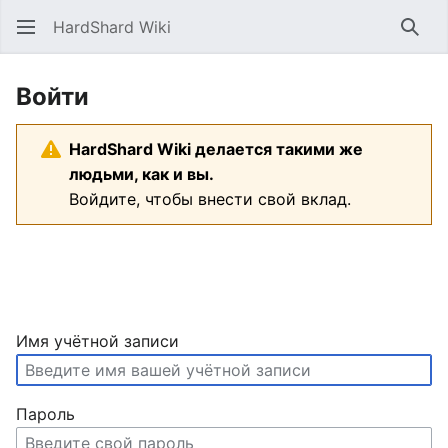
HardShard Wiki
Най
Войти
HardShard Wiki делается такими же
людьми, как и вы.
Войдите, чтобы внести свой вклад.
Имя учётной записи
Пароль