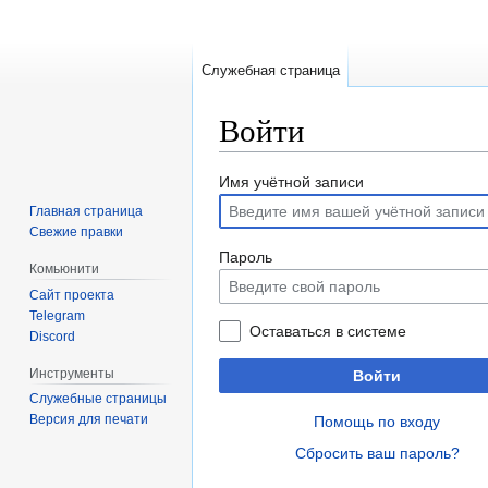
Служебная страница
Войти
Перейти
Перейти
Имя учётной записи
к
к
Главная страница
навигации
поиску
Свежие правки
Пароль
Комьюнити
Сайт проекта
Telegram
Оставаться в системе
Discord
Инструменты
Войти
Служебные страницы
Версия для печати
Помощь по входу
Сбросить ваш пароль?