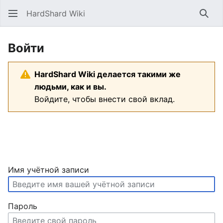
HardShard Wiki
Най
Войти
HardShard Wiki делается такими же
людьми, как и вы.
Войдите, чтобы внести свой вклад.
Имя учётной записи
Пароль