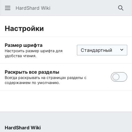
HardShard Wiki
Най
Настройки
Размер шрифта
Настроить размер шрифта для
удобства чтения.
Раскрыть все разделы
Всегда раскрывать на страницах разделы с
содержанием по умолчанию.
HardShard Wiki