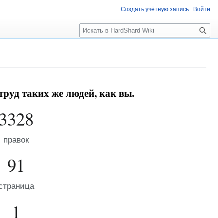
Создать учётную запись
Войти
Поиск
руд таких же людей, как вы.
3328
правок
91
страница
1