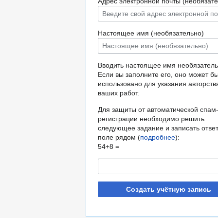
Адрес электронной почты (необязате
Настоящее имя (необязательно)
Вводить настоящее имя необязатель
Если вы заполните его, оно может б
использовано для указания авторств
ваших работ.
Для защиты от автоматической спам
регистрации необходимо решить
следующее задание и записать ответ
поле рядом (
подробнее
):
54+8 =
Создать учётную запись