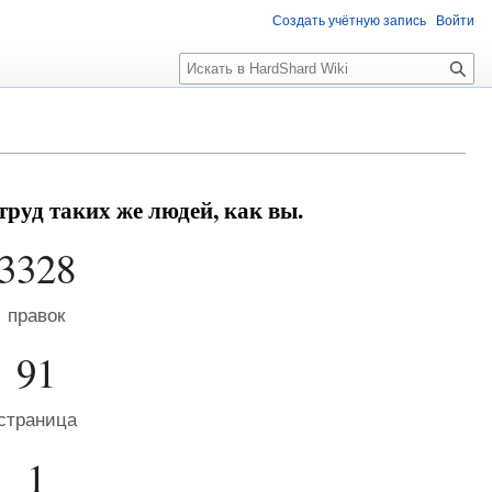
Создать учётную запись
Войти
Поиск
руд таких же людей, как вы.
3328
правок
91
страница
1