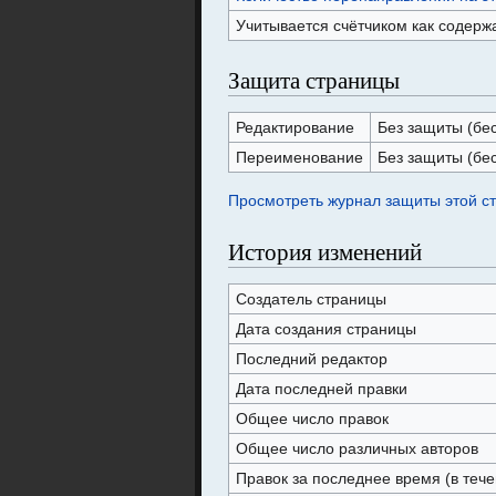
Учитывается счётчиком как содерж
Защита страницы
Редактирование
Без защиты (бе
Переименование
Без защиты (бе
Просмотреть журнал защиты этой с
История изменений
Создатель страницы
Дата создания страницы
Последний редактор
Дата последней правки
Общее число правок
Общее число различных авторов
Правок за последнее время (в тече