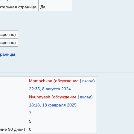
ательная страница
Да
ссрочно)
ссрочно)
траницы
Mamochkaa
(
обсуждение
|
вклад
)
22:35, 8 августа 2024
Nyuhnyash
(
обсуждение
|
вклад
)
18:18, 18 февраля 2025
7
5
ние 90 дней)
0