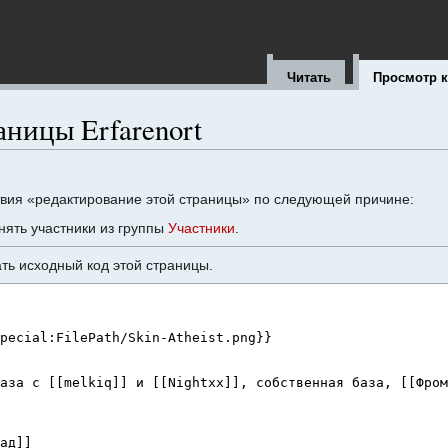
Читать
Просмотр 
аницы Erfarenort
твия «редактирование этой страницы» по следующей причине:
ять участники из группы
Участники
.
ть исходный код этой страницы.