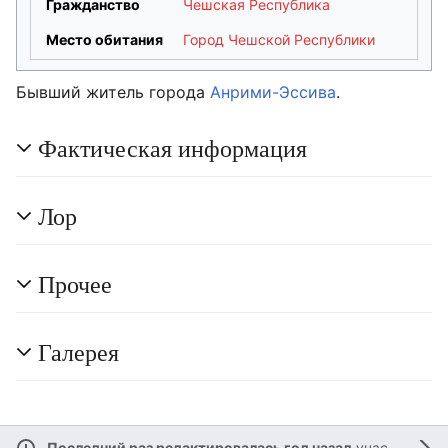
Гражданство
Чешская Республика
Место обитания
Город Чешской Республики
Бывший житель города
Анрими-Эссива
.
Фактическая информация
Лор
Прочее
Галерея
Последний раз редактировалась год назад
участником