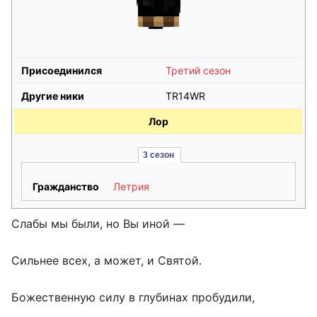
Присоединился
Третий сезон
Другие ники
TR14WR
Лор
3 сезон 
Гражданство
Летрия
Слабы мы были, но Вы иной —
Сильнее всех, а может, и Святой.
Божественную силу в глубинах пробудили,