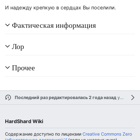
И надежду крепкую в сердцах Вы поселили.
Фактическая информация
Лор
Прочее
Последний раз редактировалась 2 года назад
участником
HardShard Wiki
Содержание доступно по лицензии
Creative Commons Zero
(общественное достояние)
(если не указано иное).