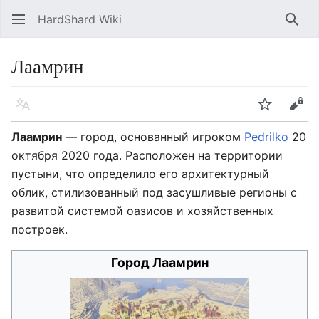
HardShard Wiki
Най
Лаамрин
Язык
Следить
Про
Лаамрин
— город, основанный игроком
Pedrilko
20
октября 2020 года. Расположен на территории
пустыни, что определило его архитектурный
облик, стилизованный под засушливые регионы с
развитой системой оазисов и хозяйственных
построек.
Город Лаамрин