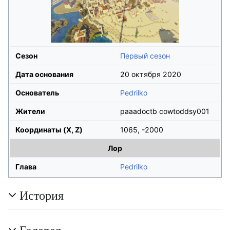
Сезон
Первый сезон
Дата основания
20 октября 2020
Основатель
Pedrilko
Жители
paaadoctb cowtoddsy001
Координаты (X, Z)
1065, -2000
Лор
Глава
Pedrilko
История
Галерея