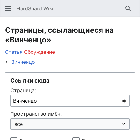
HardShard Wiki
Най
Страницы, ссылающиеся на
«Винченцо»
Статья
Обсуждение
←
Винченцо
Ссылки сюда
Страница:
Пространство имён: