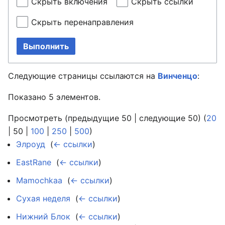
Скрыть включения
Скрыть ссылки
Скрыть перенаправления
Выполнить
Следующие страницы ссылаются на
Винченцо
:
Показано 5 элементов.
Просмотреть (
предыдущие 50
|
следующие 50
) (
20
|
50
|
100
|
250
|
500
)
Элроуд
‎
(
← ссылки
)
EastRane
‎
(
← ссылки
)
Mamochkaa
‎
(
← ссылки
)
Сухая неделя
‎
(
← ссылки
)
Нижний Блок
‎
(
← ссылки
)