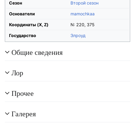
Сезон
Второй сезон
Основатели
mamochkaa
Координаты (X, Z)
N: 220, 375
Государство
Элроуд
Общие сведения
Лор
Прочее
Галерея