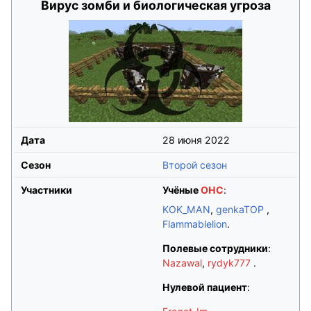
Вирус зомби и биологическая угроза
Дата
28 июня 2022
Сезон
Второй сезон
Участники
Учёные
ОНС
:
KOK_MAN
,
genkaTOP
,
Flammablelion
.
Полевые сотрудники
:
Nazawal
,
rydyk777
.
Нулевой пациент
: