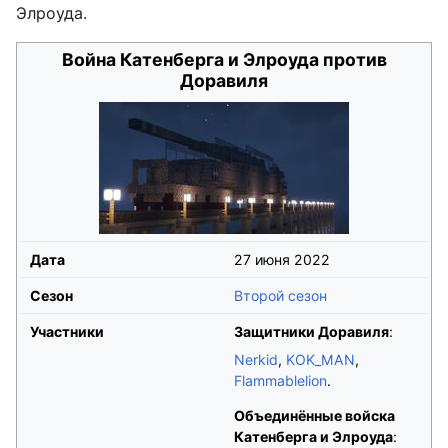
Элроуда.
Война Катенберга и Элроуда против
Доравиля
Дата
27 июня 2022
Сезон
Второй сезон
Участники
Защитники Доравиля
:
Nerkid
,
KOK_MAN
,
Flammablelion
.
Объединённые войска
Катенберга и Элроуда
: